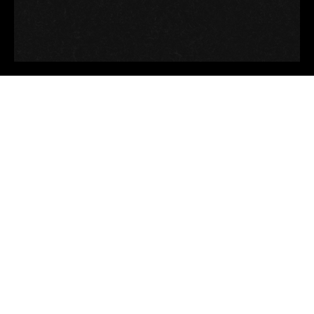
Category: